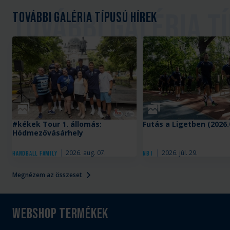
További galéria típusú hírek
Galéria
Galéria
#kékek Tour 1. állomás:
Futás a Ligetben (2026.
Hódmezővásárhely
2026. aug. 07.
2026. júl. 29.
Handball Family
NB I
Megnézem az összeset
Webshop termékek