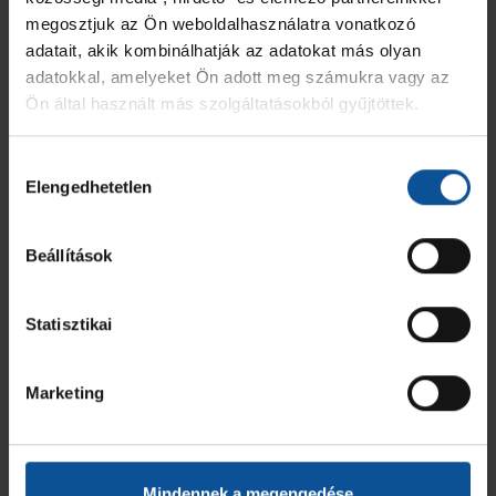
megosztjuk az Ön weboldalhasználatra vonatkozó
adatait, akik kombinálhatják az adatokat más olyan
adatokkal, amelyeket Ön adott meg számukra vagy az
Ön által használt más szolgáltatásokból gyűjtöttek.
Hozzájárulás
Elengedhetetlen
kiválasztása
Beállítások
Statisztikai
Marketing
Mindennek a megengedése