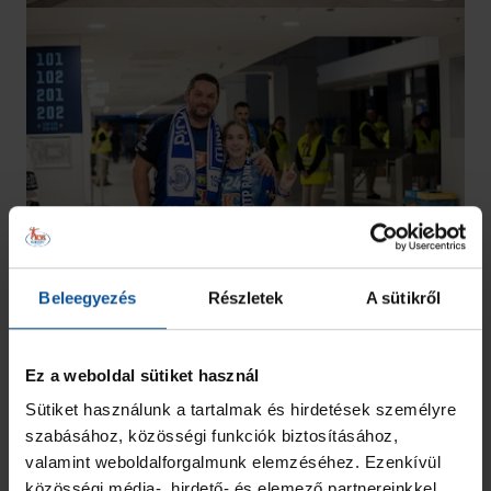
Beleegyezés
Részletek
A sütikről
Ez a weboldal sütiket használ
Sütiket használunk a tartalmak és hirdetések személyre
szabásához, közösségi funkciók biztosításához,
valamint weboldalforgalmunk elemzéséhez. Ezenkívül
közösségi média-, hirdető- és elemező partnereinkkel