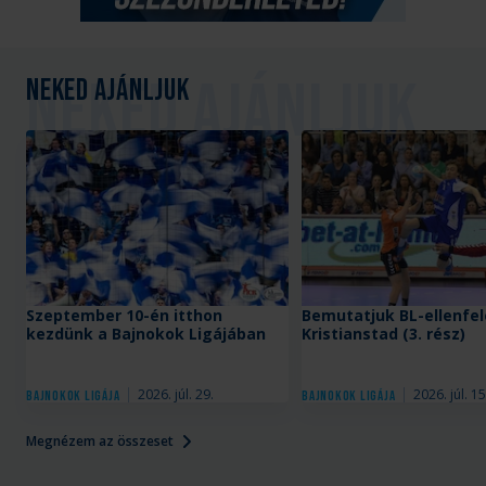
Neked ajánljuk
Szeptember 10-én itthon
Bemutatjuk BL-ellenfel
kezdünk a Bajnokok Ligájában
Kristianstad (3. rész)
2026. júl. 29.
2026. júl. 15
Bajnokok Ligája
Bajnokok Ligája
Megnézem az összeset