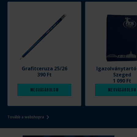
Grafitceruza 25/26
Igazolványtartó
390 Ft
Szeged
1 090 Ft
Megvásárolom
Megvásárolom
Tovább a webshopra