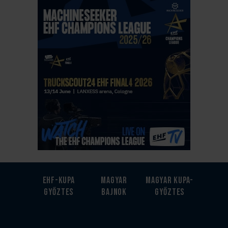
EHF-Kupa
Magyar
Magyar kupa-
győztes
bajnok
győztes