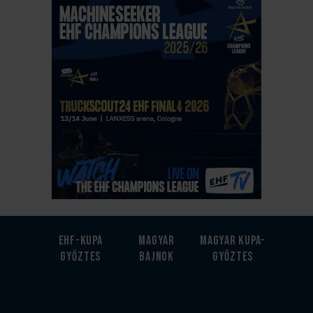
EHF-Kupa
Magyar
Magyar kupa-
győztes
bajnok
győztes