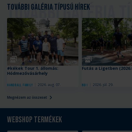
További galéria típusú hírek
Galéria
Galéria
#kékek Tour 1. állomás:
Futás a Ligetben (2026.
Hódmezővásárhely
2026. aug. 07.
2026. júl. 29.
Handball Family
NB I
Megnézem az összeset
Webshop termékek