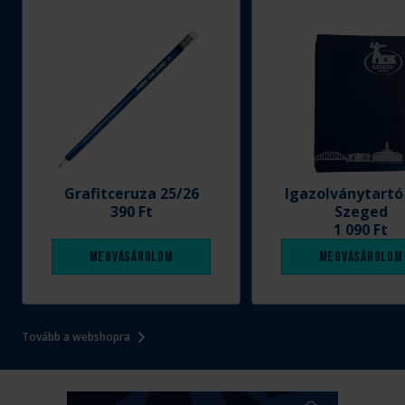
Grafitceruza 25/26
Igazolványtartó
390 Ft
Szeged
1 090 Ft
Megvásárolom
Megvásárolom
Tovább a webshopra