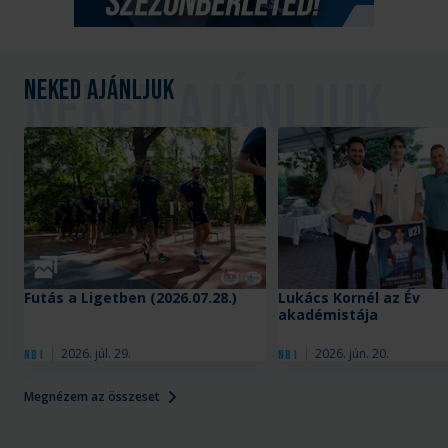
Neked ajánljuk
Galéria
Futás a Ligetben (2026.07.28.)
Lukács Kornél az Év
akadémistája
2026. júl. 29.
2026. jún. 20.
NB I
NB I
Megnézem az összeset