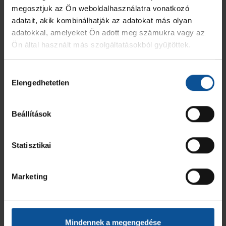
megosztjuk az Ön weboldalhasználatra vonatkozó
adatait, akik kombinálhatják az adatokat más olyan
adatokkal, amelyeket Ön adott meg számukra vagy az
Ön által használt más szolgáltatásokból gyűjtöttek.
Hozzájárulás
Elengedhetetlen
kiválasztása
Beállítások
Statisztikai
Marketing
Mindennek a megengedése