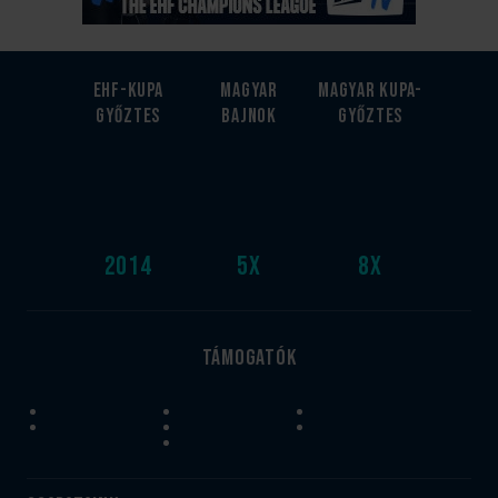
EHF-Kupa
Magyar
Magyar kupa-
győztes
bajnok
győztes
2014
5
x
8
x
Támogatók