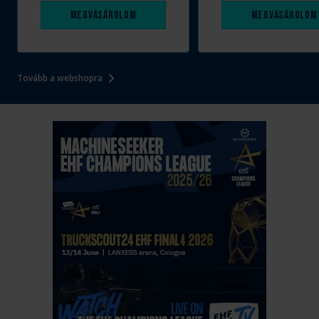
Megvásárolom
Megvásárolom
Tovább a webshopra