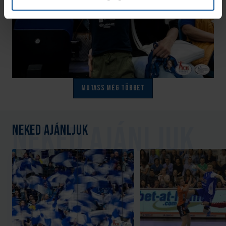
Mutass még többet
Neked ajánljuk