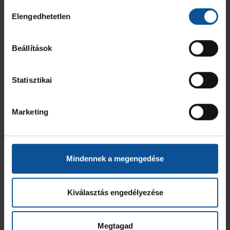
Hozzájárulás
Elengedhetetlen
kiválasztása
Beállítások
Statisztikai
Marketing
Mindennek a megengedése
Kiválasztás engedélyezése
Megtagad