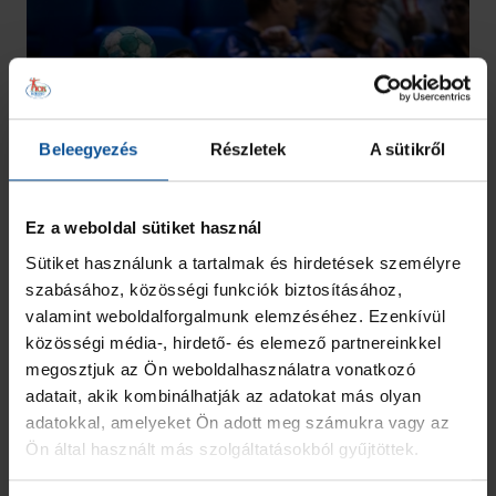
Beleegyezés
Részletek
A sütikről
Ez a weboldal sütiket használ
Sütiket használunk a tartalmak és hirdetések személyre
szabásához, közösségi funkciók biztosításához,
valamint weboldalforgalmunk elemzéséhez. Ezenkívül
közösségi média-, hirdető- és elemező partnereinkkel
megosztjuk az Ön weboldalhasználatra vonatkozó
adatait, akik kombinálhatják az adatokat más olyan
adatokkal, amelyeket Ön adott meg számukra vagy az
Ön által használt más szolgáltatásokból gyűjtöttek.