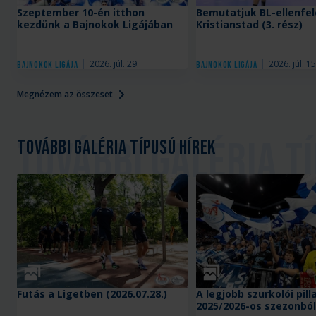
Szeptember 10-én itthon
Bemutatjuk BL-ellenfel
kezdünk a Bajnokok Ligájában
Kristianstad (3. rész)
2026. júl. 29.
2026. júl. 15
Bajnokok Ligája
Bajnokok Ligája
Megnézem az összeset
További galéria típusú hírek
Galéria
Galéria
Futás a Ligetben (2026.07.28.)
A legjobb szurkolói pil
2025/2026-os szezonból