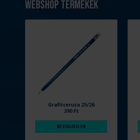
Webshop termékek
Grafitceruza 25/26
390 Ft
Megvásárolom