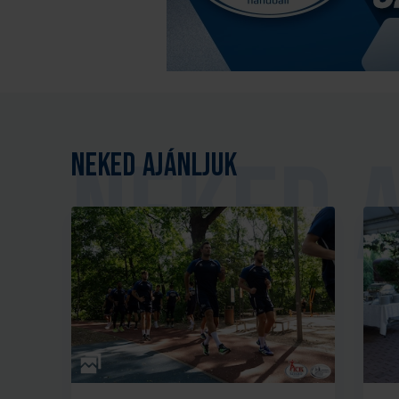
Neked ajánljuk
Galéria