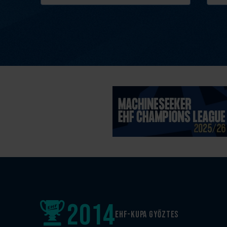
2014
EHF-Kupa győztes