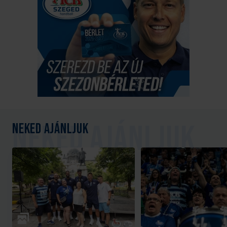
Neked ajánljuk
Galéria