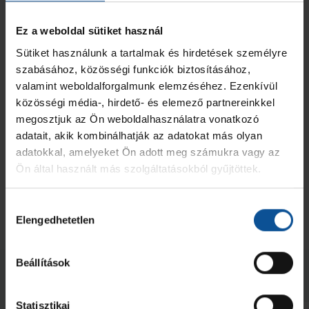
Beszámoló
Ez a weboldal sütiket használ
Sütiket használunk a tartalmak és hirdetések személyre
szabásához, közösségi funkciók biztosításához,
valamint weboldalforgalmunk elemzéséhez. Ezenkívül
közösségi média-, hirdető- és elemező partnereinkkel
megosztjuk az Ön weboldalhasználatra vonatkozó
adatait, akik kombinálhatják az adatokat más olyan
adatokkal, amelyeket Ön adott meg számukra vagy az
Ön által használt más szolgáltatásokból gyűjtöttek.
Hozzájárulás
Elengedhetetlen
kiválasztása
Beállítások
Neked ajánljuk
Statisztikai