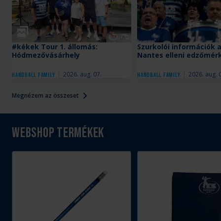
Galéria
#kékek Tour 1. állomás:
Szurkolói információk 
Hódmezővásárhely
Nantes elleni edzőmér
2026. aug. 07.
2026. aug. 
Handball Family
Handball Family
Megnézem az összeset
Webshop termékek