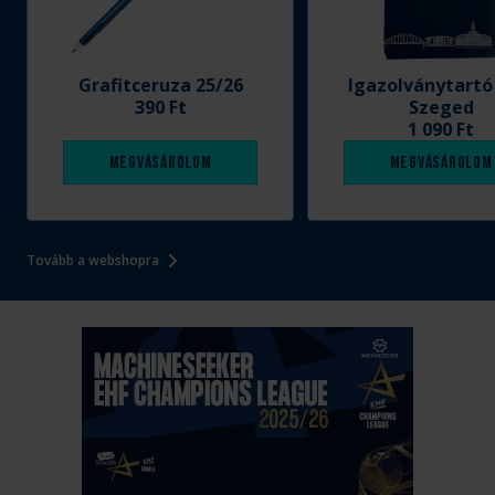
Grafitceruza 25/26
Igazolványtartó
390 Ft
Szeged
1 090 Ft
Megvásárolom
Megvásárolom
Tovább a webshopra