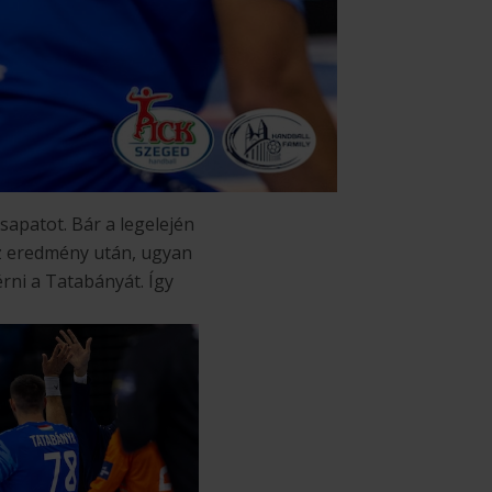
sapatot. Bár a legelején
az eredmény után, ugyan
rni a Tatabányát. Így