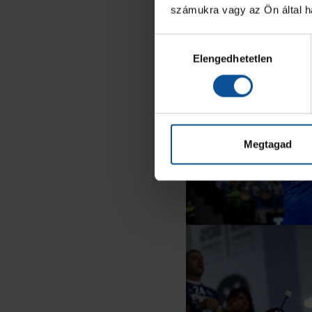
számukra vagy az Ön által ha
Hozzájárulás
Elengedhetetlen
kiválasztása
Megtagad