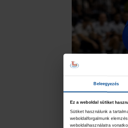
Beleegyezés
Ez a weboldal sütiket haszn
Sütiket használunk a tartal
weboldalforgalmunk elemzésé
weboldalhasználatra vonatko