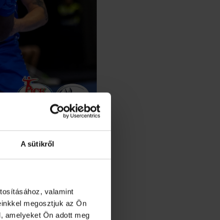
A sütikről
tosításához, valamint
einkkel megosztjuk az Ön
l, amelyeket Ön adott meg