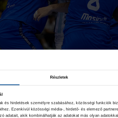
Részletek
ál
mak és hirdetések személyre szabásához, közösségi funkciók biz
hez. Ezenkívül közösségi média-, hirdető- és elemező partner
zó adatait, akik kombinálhatják az adatokat más olyan adatokka