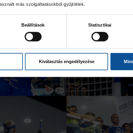
sznált más szolgáltatásokból gyűjtöttek.
Beállítások
Statisztikai
Kiválasztás engedélyezése
Min