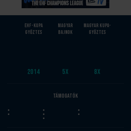
EHF-Kupa
Magyar
Magyar kupa-
győztes
bajnok
győztes
2014
5
x
8
x
Támogatók