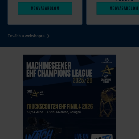
Megvásárolom
Megvásárolom
Tovább a webshopra