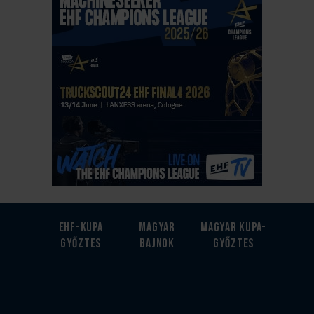
EHF-Kupa
Magyar
Magyar kupa-
győztes
bajnok
győztes