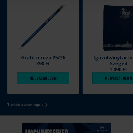
Grafitceruza 25/26
Igazolványtartó
390 Ft
Szeged
1 090 Ft
Megvásárolom
Megvásárolom
Tovább a webshopra