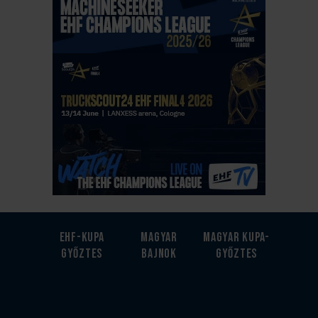
EHF-Kupa
Magyar
Magyar kupa-
győztes
bajnok
győztes