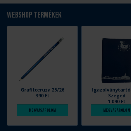
Webshop termékek
Grafitceruza 25/26
Igazolványtartó
390 Ft
Szeged
1 090 Ft
Megvásárolom
Megvásárolom