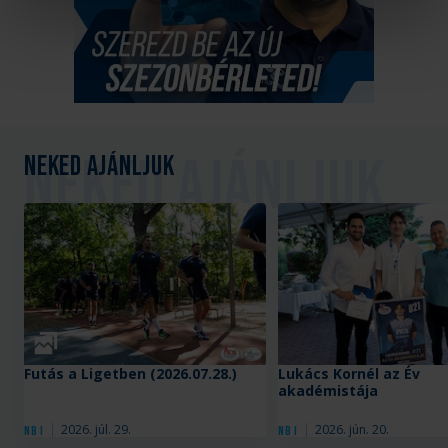
Neked ajánljuk
Galéria
Futás a Ligetben (2026.07.28.)
Lukács Kornél az Év
akadémistája
2026. júl. 29.
2026. jún. 20.
NB I
NB I