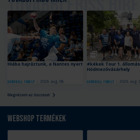
Galéria
Hiába hajráztunk, a Nantes nyert
#kékek Tour 1. állomás
Hódmezővásárhely
2026. aug. 08.
2026. aug. 
Handball Family
Handball Family
Megnézem az összeset
Webshop termékek