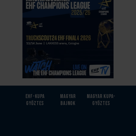
EHF-Kupa
Magyar
Magyar kupa-
győztes
bajnok
győztes