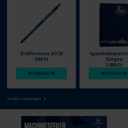
Grafitceruza 25/26
Igazolványtartó
390 Ft
Szeged
1 090 Ft
Megvásárolom
Megvásárolom
Tovább a webshopra