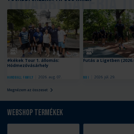
Galéria
Galéria
#kékek Tour 1. állomás:
Futás a Ligetben (2026.
Hódmezővásárhely
2026. aug. 07.
2026. júl. 29.
Handball Family
NB I
Megnézem az összeset
Webshop termékek