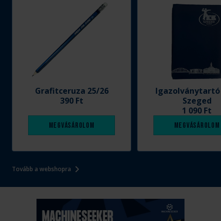
Grafitceruza 25/26
Igazolványtartó
390 Ft
Szeged
1 090 Ft
Megvásárolom
Megvásárolom
Tovább a webshopra