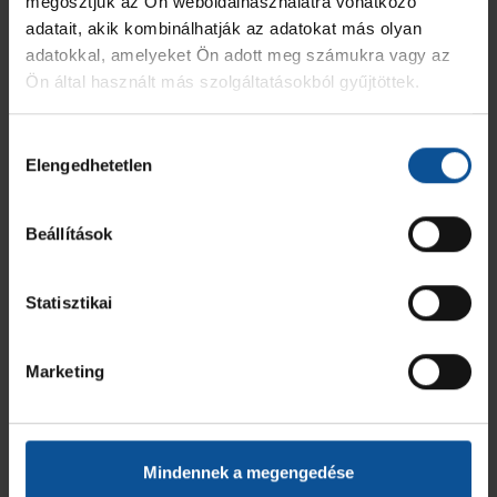
megosztjuk az Ön weboldalhasználatra vonatkozó
adatait, akik kombinálhatják az adatokat más olyan
adatokkal, amelyeket Ön adott meg számukra vagy az
Ön által használt más szolgáltatásokból gyűjtöttek.
Hozzájárulás
Elengedhetetlen
kiválasztása
Beállítások
Statisztikai
Marketing
Mindennek a megengedése