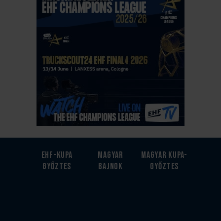
EHF-Kupa
Magyar
Magyar kupa-
győztes
bajnok
győztes