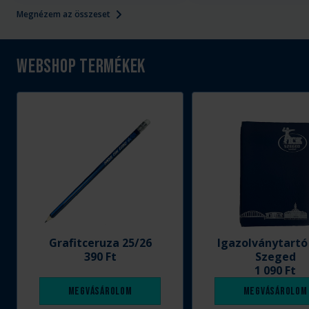
Megnézem az összeset
Webshop termékek
Grafitceruza 25/26
Igazolványtartó
390 Ft
Szeged
1 090 Ft
Megvásárolom
Megvásárolom