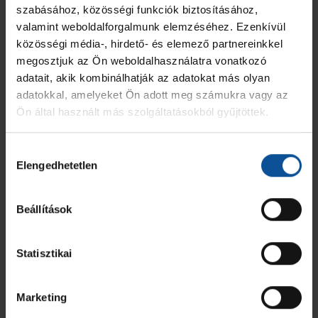
szabásához, közösségi funkciók biztosításához,
valamint weboldalforgalmunk elemzéséhez. Ezenkívül
közösségi média-, hirdető- és elemező partnereinkkel
megosztjuk az Ön weboldalhasználatra vonatkozó
adatait, akik kombinálhatják az adatokat más olyan
adatokkal, amelyeket Ön adott meg számukra vagy az
Ön által használt más szolgáltatásokból gyűjtöttek.
Hozzájárulás
Elengedhetetlen
kiválasztása
Beállítások
Statisztikai
Marketing