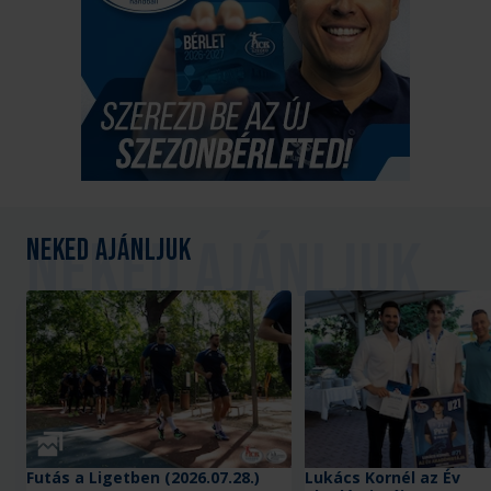
Neked ajánljuk
Galéria
Futás a Ligetben (2026.07.28.)
Lukács Kornél az Év