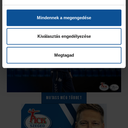
Mindennek a megengedése
Kiválasztás engedélyezése
Megtagad
Mutass még többet