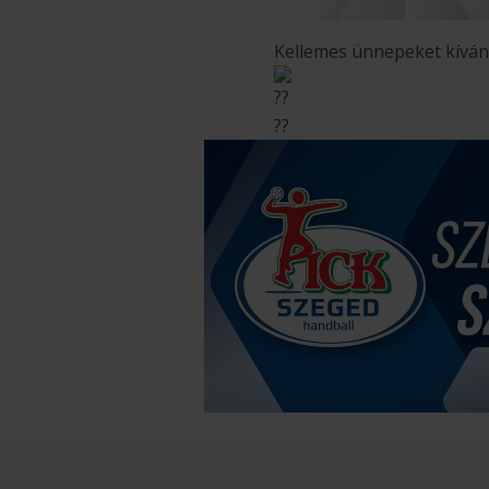
Kellemes ünnepeket kívá