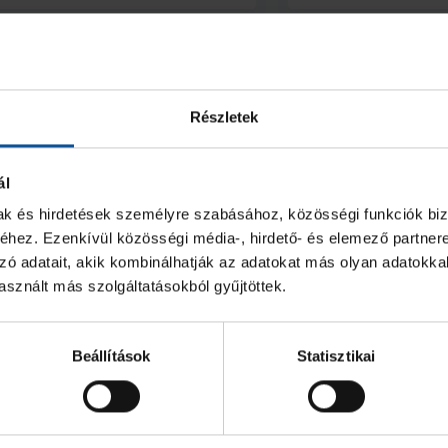
Részletek
ál
mak és hirdetések személyre szabásához, közösségi funkciók biz
hez. Ezenkívül közösségi média-, hirdető- és elemező partner
zó adatait, akik kombinálhatják az adatokat más olyan adatokka
sznált más szolgáltatásokból gyűjtöttek.
Beállítások
Statisztikai
ndul a helyszíni
Közönségsiker 