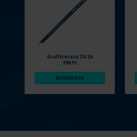
Grafitceruza 25/26
390 Ft
Megvásárolom