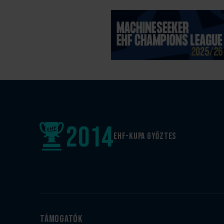
2014
EHF-Kupa győztes
Támogatók