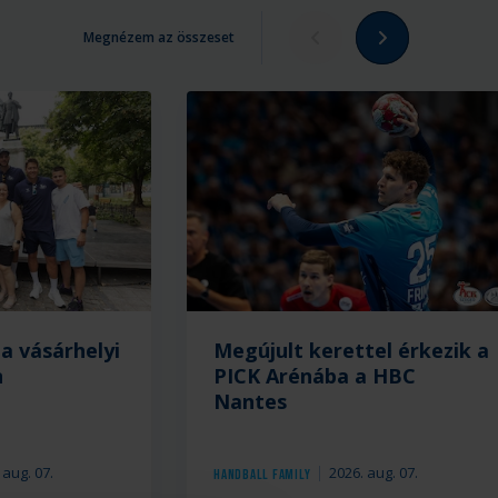
Megnézem az összeset
a vásárhelyi
Megújult kerettel érkezik a
n
PICK Arénába a HBC
Nantes
 aug. 07.
2026. aug. 07.
Handball Family