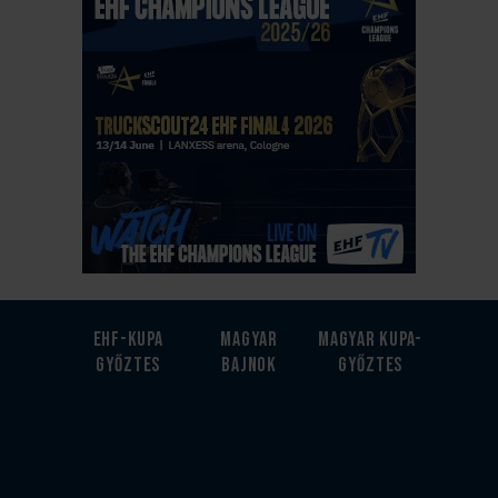
EHF-Kupa
Magyar
Magyar kupa-
győztes
bajnok
győztes