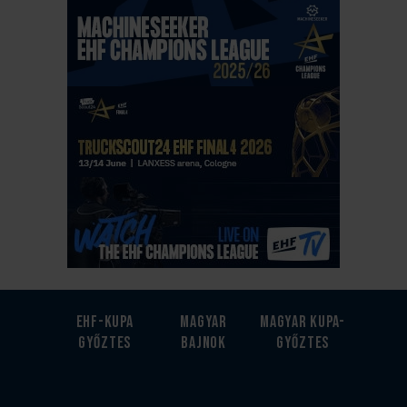
EHF-Kupa
Magyar
Magyar kupa-
győztes
bajnok
győztes