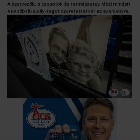
A szervezők, a csapatok és természetes Mézi minden
#HandballFamily-tagot szeretettel vár az eseményre.