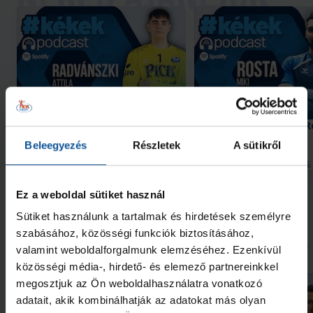
59. #kékek podcast Radvánszki
58. #kékek podcast – R
Attilával
Miklóssal
Beleegyezés
Részletek
A sütikről
2026. aug. 02.
2026. júl. 26.
Kékek Podcast
Kékek Podcast
Ez a weboldal sütiket használ
Megnézem az összeset
Sütiket használunk a tartalmak és hirdetések személyre
szabásához, közösségi funkciók biztosításához,
További friss hírek
valamint weboldalforgalmunk elemzéséhez. Ezenkívül
közösségi média-, hirdető- és elemező partnereinkkel
megosztjuk az Ön weboldalhasználatra vonatkozó
adatait, akik kombinálhatják az adatokat más olyan