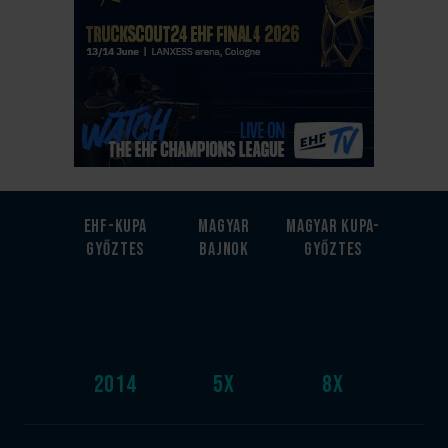
EHF-Kupa
Magyar
Magyar kupa-
győztes
bajnok
győztes
2014
5
x
8
x