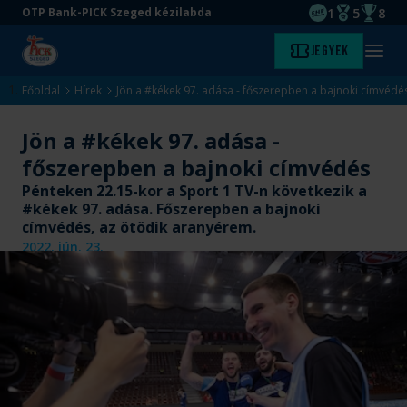
1
5
8
OTP Bank-PICK Szeged kézilabda
EHF kupagyőze
Magyar Baj
Magyar
Ugrás
Ugrás
Jegyek
Kezdőlap
Menü
a
az
megny
fő
oldal
Főoldal
Hírek
Jön a #kékek 97. adása - főszerepben a bajnoki címvédé
tartalomra
aljára
Jön a #kékek 97. adása -
főszerepben a bajnoki címvédés
Pénteken 22.15-kor a Sport 1 TV-n következik a
#kékek 97. adása. Főszerepben a bajnoki
címvédés, az ötödik aranyérem.
2022. jún. 23.