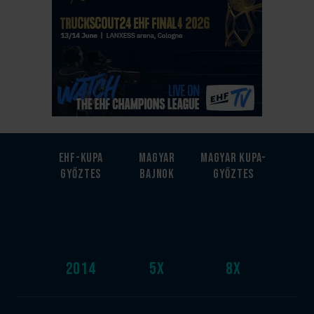
EHF-Kupa
Magyar
Magyar kupa-
győztes
bajnok
győztes
2014
5
x
8
x