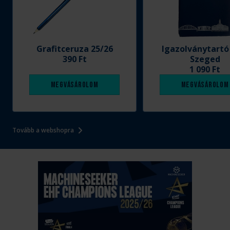
Grafitceruza 25/26
Igazolványtartó
390 Ft
Szeged
1 090 Ft
Megvásárolom
Megvásárolom
Tovább a webshopra