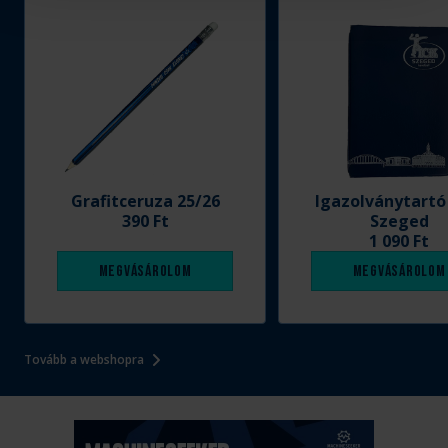
Grafitceruza 25/26
Igazolványtartó
390 Ft
Szeged
1 090 Ft
Megvásárolom
Megvásárolom
Tovább a webshopra