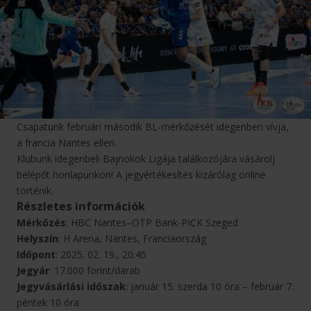
Csapatunk februári második BL-mérkőzését idegenben vívja,
a francia Nantes ellen.
Klubunk idegenbeli Bajnokok Ligája találkozójára vásárolj
belépőt honlapunkon! A jegyértékesítés kizárólag online
történik.
Részletes információk
Mérkőzés
: HBC Nantes–OTP Bank-PICK Szeged
Helyszín
: H Arena, Nantes, Franciaország
Időpont
: 2025. 02. 19., 20:45
Jegyár
: 17.000 forint/darab
Jegyvásárlási időszak
: január 15. szerda 10 óra – február 7.
péntek 10 óra