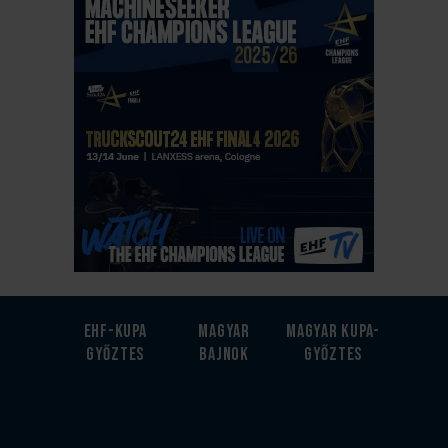
EHF-Kupa
Magyar
Magyar kupa-
győztes
bajnok
győztes