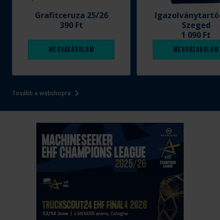
Grafitceruza 25/26
Igazolványtartó
390 Ft
Szeged
1 090 Ft
Megvásárolom
Megvásárolom
Tovább a webshopra