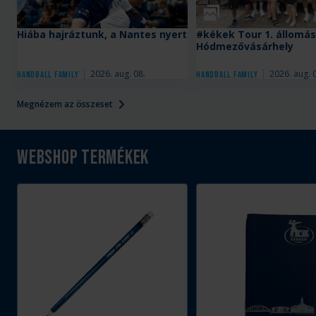
Galéria
Hiába hajráztunk, a Nantes nyert
#kékek Tour 1. állomás
Hódmezővásárhely
2026. aug. 08.
2026. aug. 
Handball Family
Handball Family
Megnézem az összeset
Webshop termékek