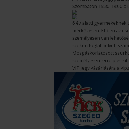
Szombaton 15:30-19:00 ór
6 év alatti gyermekeknek 
mérkőzésen. Ebben az eset
személyesen van lehetősé
széken foglal helyet, szám
Mozgáskorlátozott szurkol
személyesen, erre jogosít
VIP jegy vásárlására a vip