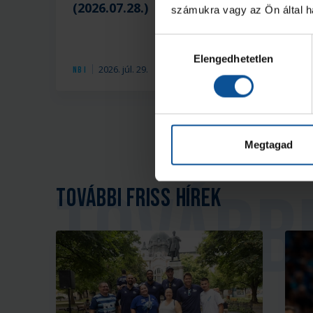
(2026.07.28.)
a
számukra vagy az Ön által ha
Hozzájárulás
Elengedhetetlen
kiválasztása
2026. júl. 29.
NB I
NB 
Megtagad
További friss hírek