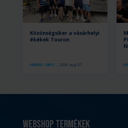
Közönségsiker a vásárhelyi
M
#kékek Touron
P
N
2026. aug. 07.
Handball Family
Ha
Webshop termékek