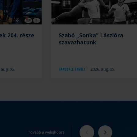
ek 204. része
Szabó „Sonka” Lászlóra
szavazhatunk
 aug. 06.
2026. aug. 05.
Handball Family
Tovább a webshopra