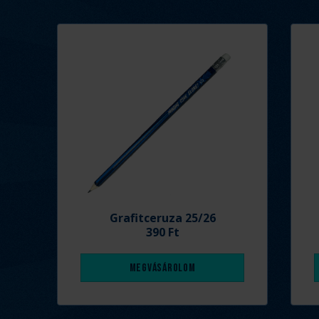
Grafitceruza 25/26
390 Ft
Megvásárolom