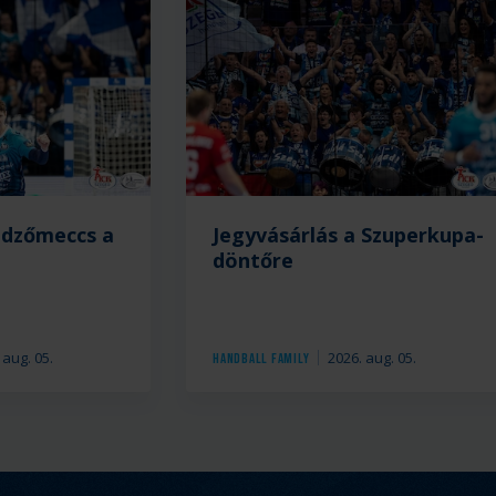
edzőmeccs a
Jegyvásárlás a Szuperkupa-
döntőre
 aug. 05.
2026. aug. 05.
Handball Family