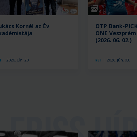
Galéria
ukács Kornél az Év
OTP Bank-PICK
kadémistája
ONE Veszprém 
(2026. 06. 02.)
2026. jún. 20.
2026. jún. 03.
I
NB I