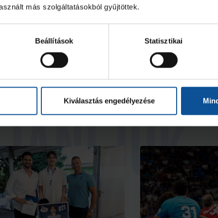
sznált más szolgáltatásokból gyűjtöttek.
Beállítások
Statisztikai
Kiválasztás engedélyezése
Min