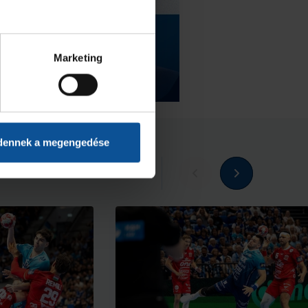
Marketing
dennek a megengedése
Megnézem az összeset