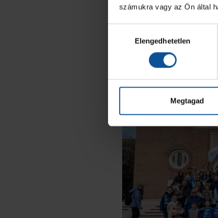
számukra vagy az Ön által ha
Hozzájárulás
Elengedhetetlen
kiválasztása
Megtagad