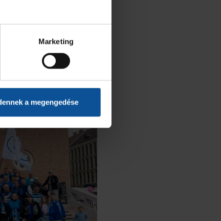
Marketing
dennek a megengedése