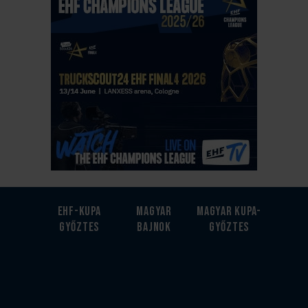
EHF-Kupa
Magyar
Magyar kupa-
győztes
bajnok
győztes