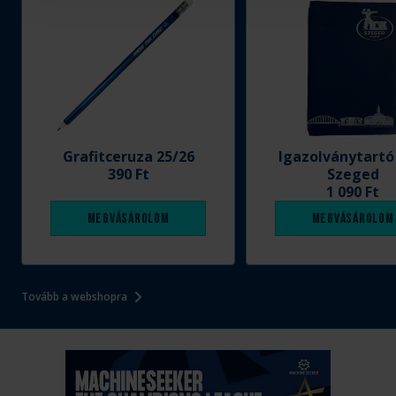
Grafitceruza 25/26
Igazolványtartó
390 Ft
Szeged
1 090 Ft
Megvásárolom
Megvásárolom
Tovább a webshopra