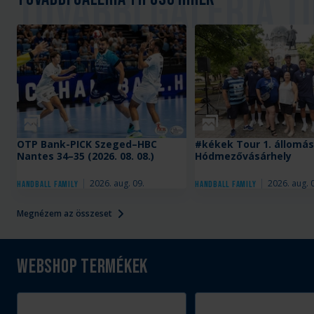
Galéria
Galéria
OTP Bank-PICK Szeged–HBC
#kékek Tour 1. állomás
Nantes 34–35 (2026. 08. 08.)
Hódmezővásárhely
2026. aug. 09.
2026. aug. 
Handball Family
Handball Family
Megnézem az összeset
Webshop termékek