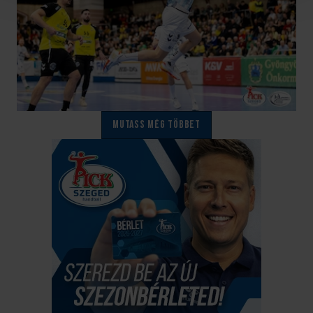
Mutass még többet