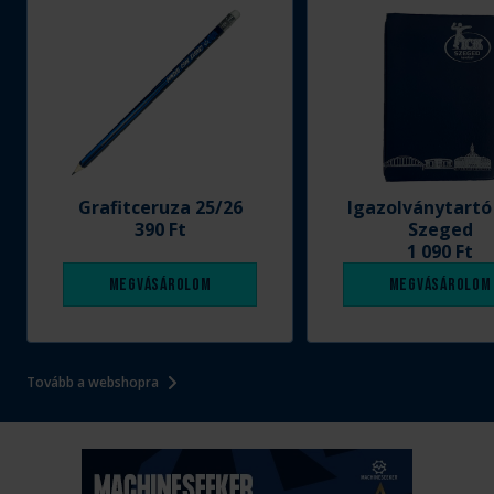
Grafitceruza 25/26
Igazolványtartó
390 Ft
Szeged
1 090 Ft
Megvásárolom
Megvásárolom
Tovább a webshopra