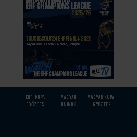
EHF-Kupa
Magyar
Magyar kupa-
győztes
bajnok
győztes