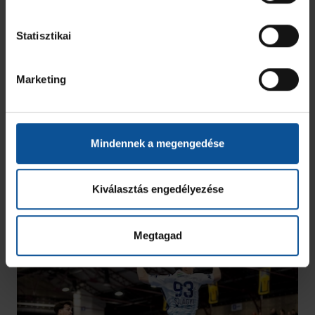
Statisztikai
Marketing
Mindennek a megengedése
Kiválasztás engedélyezése
Megtagad