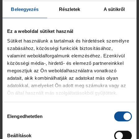
Beleegyezés
Részletek
A sütikről
Ez a weboldal sütiket használ
Sütiket használunk a tartalmak és hirdetések személyre
szabásához, közösségi funkciók biztosításához,
valamint weboldalforgalmunk elemzéséhez. Ezenkívül
közösségi média-, hirdető- és elemező partnereinkkel
megosztjuk az Ön weboldalhasználatra vonatkozó
adatait, akik kombinálhatják az adatokat más olyan
adatokkal, amelyeket Ön adott meg számukra vagy az
Ön által használt más szolgáltatásokból gyűjtöttek.
Hozzájárulás
Elengedhetetlen
kiválasztása
Beállítások