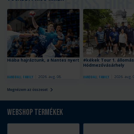
Galéria
Hiába hajráztunk, a Nantes nyert
#kékek Tour 1. állomás
Hódmezővásárhely
2026. aug. 08.
2026. aug. 
Handball Family
Handball Family
Megnézem az összeset
Webshop termékek