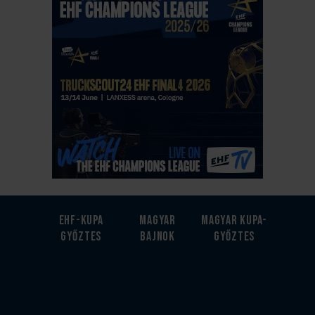
EHF-Kupa
Magyar
Magyar kupa-
győztes
bajnok
győztes