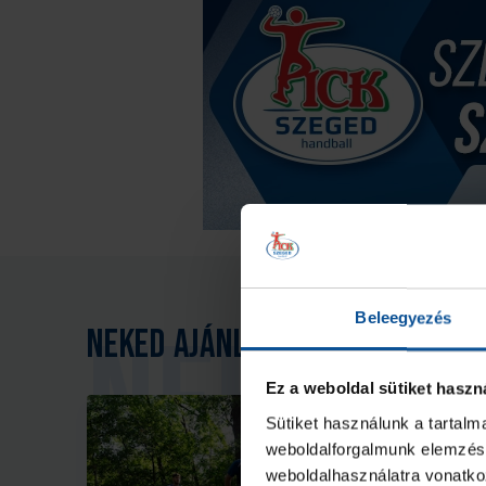
Beleegyezés
Neked ajánljuk
Ez a weboldal sütiket haszn
Sütiket használunk a tartal
weboldalforgalmunk elemzésé
weboldalhasználatra vonatko