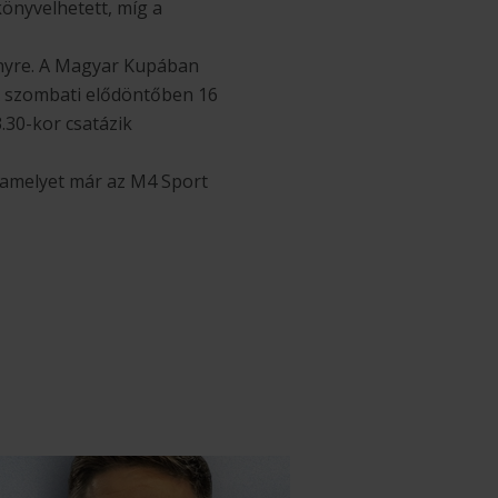
könyvelhetett, míg a
ényre. A Magyar Kupában
. A szombati elődöntőben 16
.30-kor csatázik
, amelyet már az M4 Sport