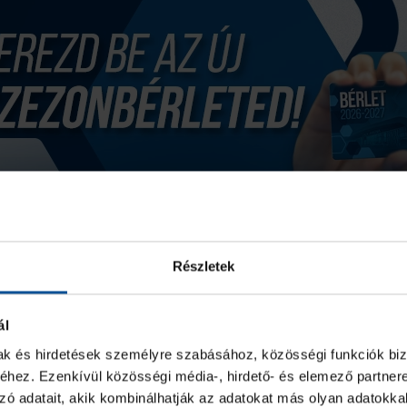
Részletek
ál
mak és hirdetések személyre szabásához, közösségi funkciók biz
hez. Ezenkívül közösségi média-, hirdető- és elemező partner
zó adatait, akik kombinálhatják az adatokat más olyan adatokka