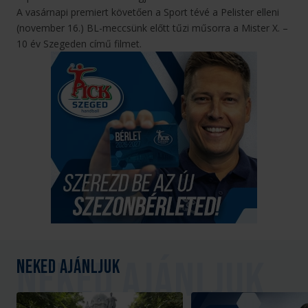
A vasárnapi premiert követően a Sport tévé a Pelister elleni
(november 16.) BL-meccsünk előtt tűzi műsorra a Mister X. –
10 év Szegeden című filmet.
Neked ajánljuk