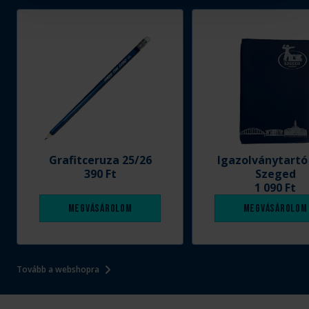
Grafitceruza 25/26
Igazolványtartó
390 Ft
Szeged
1 090 Ft
Megvásárolom
Megvásárolom
Tovább a webshopra