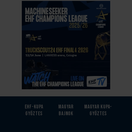
EHF-Kupa
Magyar
Magyar kupa-
győztes
bajnok
győztes