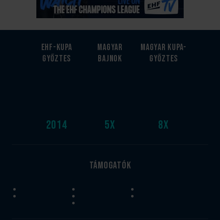
EHF-Kupa
Magyar
Magyar kupa-
győztes
bajnok
győztes
2014
5
x
8
x
Támogatók