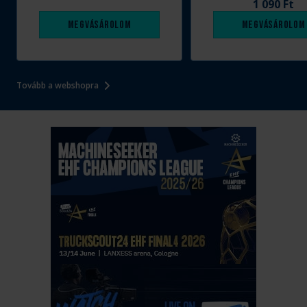
1 090 Ft
Megvásárolom
Megvásárolom
Tovább a webshopra