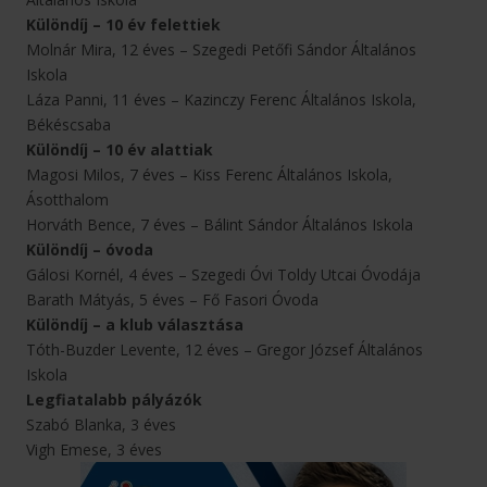
Különdíj – 10 év felettiek
Molnár Mira, 12 éves – Szegedi Petőfi Sándor Általános
Iskola
Láza Panni, 11 éves – Kazinczy Ferenc Általános Iskola,
Békéscsaba
Különdíj – 10 év alattiak
Magosi Milos, 7 éves – Kiss Ferenc Általános Iskola,
Ásotthalom
Horváth Bence, 7 éves – Bálint Sándor Általános Iskola
Különdíj – óvoda
Gálosi Kornél, 4 éves – Szegedi Óvi Toldy Utcai Óvodája
Barath Mátyás, 5 éves – Fő Fasori Óvoda
Különdíj – a klub választása
Tóth-Buzder Levente, 12 éves – Gregor József Általános
Iskola
Legfiatalabb pályázók
Szabó Blanka, 3 éves
Vigh Emese, 3 éves