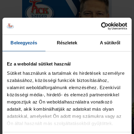
Beleegyezés
Részletek
A sütikről
Ez a weboldal sütiket használ
Sütiket használunk a tartalmak és hirdetések személyre
szabásához, közösségi funkciók biztosításához,
Neked ajánljuk
valamint weboldalforgalmunk elemzéséhez. Ezenkívül
közösségi média-, hirdető- és elemező partnereinkkel
megosztjuk az Ön weboldalhasználatra vonatkozó
adatait, akik kombinálhatják az adatokat más olyan
adatokkal, amelyeket Ön adott meg számukra vagy az
Ön által használt más szolgáltatásokból gyűjtöttek.