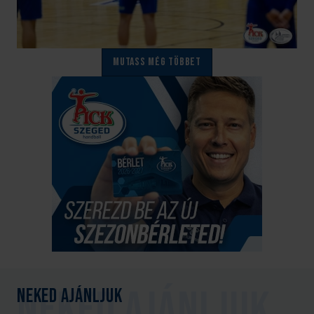
Mutass még többet
Neked ajánljuk