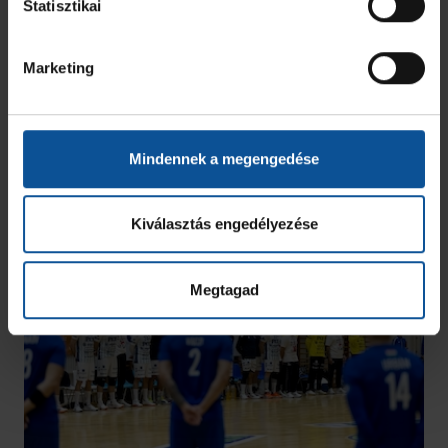
Statisztikai
Marketing
Mindennek a megengedése
Kiválasztás engedélyezése
Megtagad