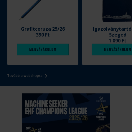
Grafitceruza 25/26
Igazolványtartó
390 Ft
Szeged
1 090 Ft
Megvásárolom
Megvásárolom
Tovább a webshopra