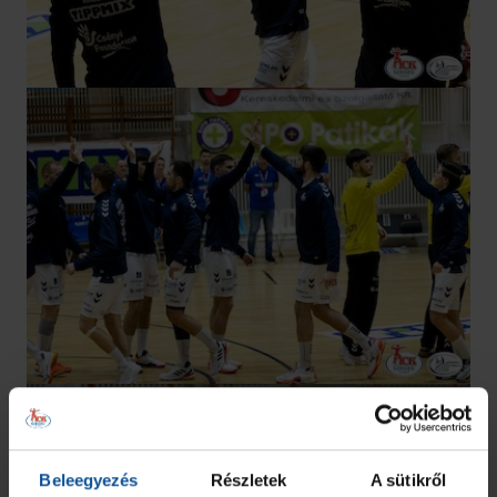
Beleegyezés
Részletek
A sütikről