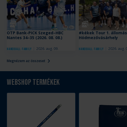
Galéria
Galéria
OTP Bank-PICK Szeged–HBC
#kékek Tour 1. állomás
Nantes 34–35 (2026. 08. 08.)
Hódmezővásárhely
2026. aug. 09.
2026. aug. 
Handball Family
Handball Family
Megnézem az összeset
Webshop termékek