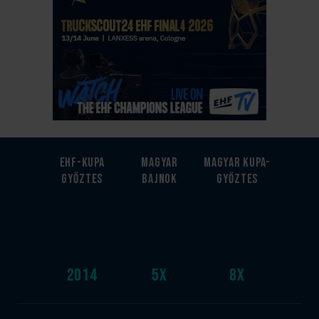
EHF-Kupa
Magyar
Magyar kupa-
győztes
bajnok
győztes
2014
5
x
8
x