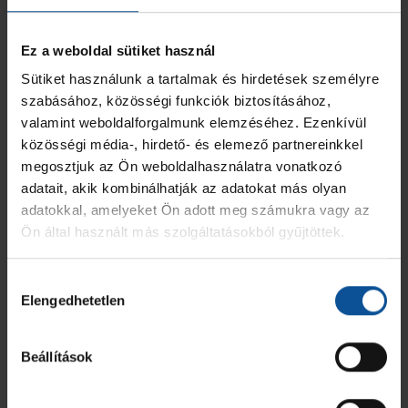
Ez a weboldal sütiket használ
Sütiket használunk a tartalmak és hirdetések személyre
szabásához, közösségi funkciók biztosításához,
valamint weboldalforgalmunk elemzéséhez. Ezenkívül
közösségi média-, hirdető- és elemező partnereinkkel
megosztjuk az Ön weboldalhasználatra vonatkozó
adatait, akik kombinálhatják az adatokat más olyan
adatokkal, amelyeket Ön adott meg számukra vagy az
Ön által használt más szolgáltatásokból gyűjtöttek.
Hozzájárulás
Elengedhetetlen
kiválasztása
Beállítások