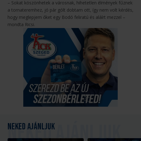
– Sokat köszönhetek a városnak, hihetetlen élmények fűznek
a tornateremhez, jó pár gólt dobtam ott, így nem volt kérdés,
hogy meglepjem őket egy Bodó feliratú és aláírt mezzel –
mondta Ricsi.
Neked ajánljuk