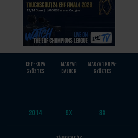
EHF-Kupa
Magyar
Magyar kupa-
győztes
bajnok
győztes
2014
5
x
8
x