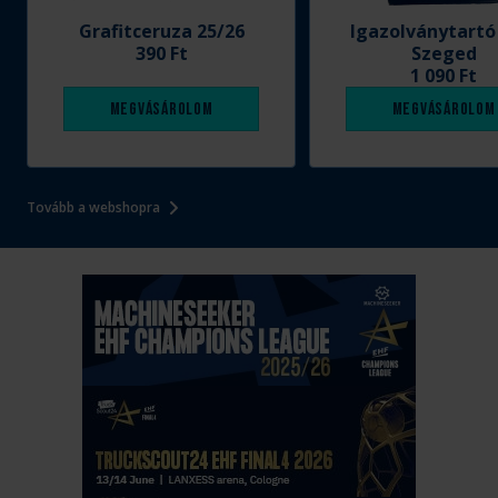
Grafitceruza 25/26
Igazolványtartó
390 Ft
Szeged
1 090 Ft
Megvásárolom
Megvásárolom
Tovább a webshopra