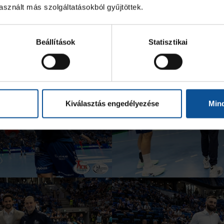
sznált más szolgáltatásokból gyűjtöttek.
Beállítások
Statisztikai
Kiválasztás engedélyezése
Min