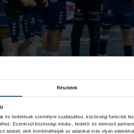
Részletek
ál
mak és hirdetések személyre szabásához, közösségi funkciók biz
hez. Ezenkívül közösségi média-, hirdető- és elemező partner
zó adatait, akik kombinálhatják az adatokat más olyan adatokka