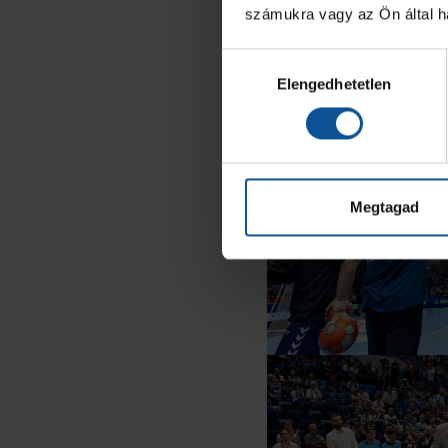
számukra vagy az Ön által ha
Hozzájárulás
Elengedhetetlen
kiválasztása
Megtagad