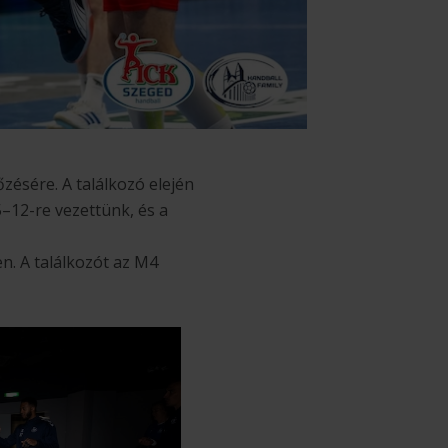
ésére. A találkozó elején
–12-re vezettünk, és a
n. A találkozót az M4