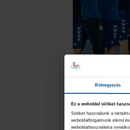
Beleegyezés
Ez a weboldal sütiket haszn
Sütiket használunk a tartal
weboldalforgalmunk elemzésé
weboldalhasználatra vonatko