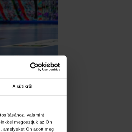
A sütikről
tosításához, valamint
einkkel megosztjuk az Ön
l, amelyeket Ön adott meg