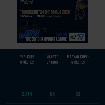
EHF-Kupa
Magyar
Magyar kupa-
győztes
bajnok
győztes
2014
5
x
8
x