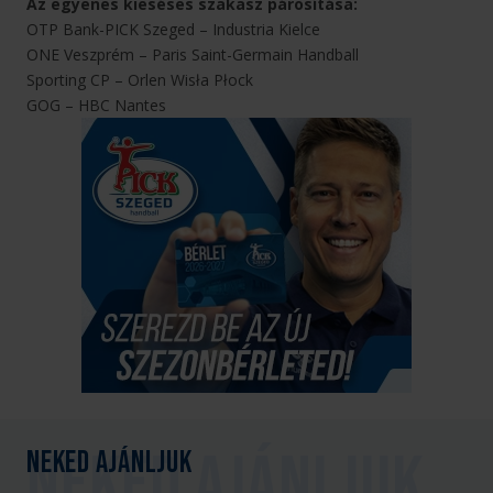
Az egyenes kieséses szakasz párosítása:
OTP Bank-PICK Szeged – Industria Kielce
ONE Veszprém – Paris Saint-Germain Handball
Sporting CP – Orlen Wisła Płock
GOG – HBC Nantes
Neked ajánljuk