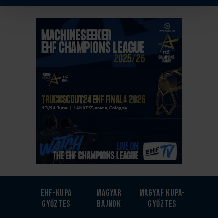
EHF-Kupa
Magyar
Magyar kupa-
győztes
bajnok
győztes