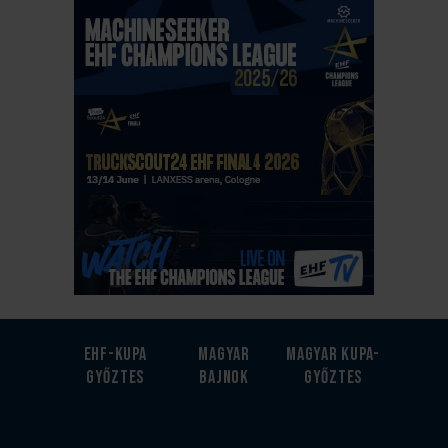
EHF-Kupa
Magyar
Magyar kupa-
győztes
bajnok
győztes