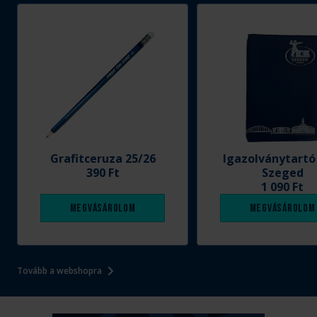
Grafitceruza 25/26
Igazolványtartó
390 Ft
Szeged
1 090 Ft
Megvásárolom
Megvásárolom
Tovább a webshopra