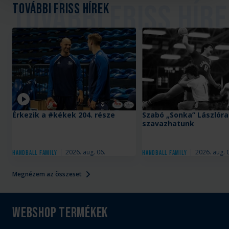
További friss hírek
Videó
Érkezik a #kékek 204. része
Szabó „Sonka” Lászlóra
szavazhatunk
2026. aug. 06.
2026. aug. 
Handball Family
Handball Family
Megnézem az összeset
Webshop termékek