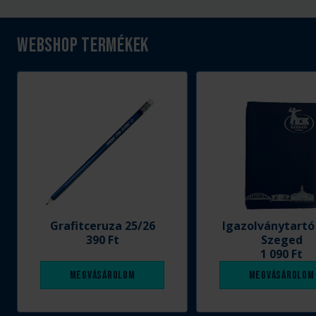
Webshop termékek
Grafitceruza 25/26
Igazolványtartó
390 Ft
Szeged
1 090 Ft
Megvásárolom
Megvásárolom