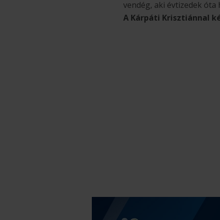
vendég, aki évtizedek óta
A Kárpáti Krisztiánnal 