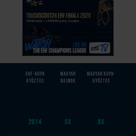
EHF-Kupa
Magyar
Magyar kupa-
győztes
bajnok
győztes
2014
5
x
8
x