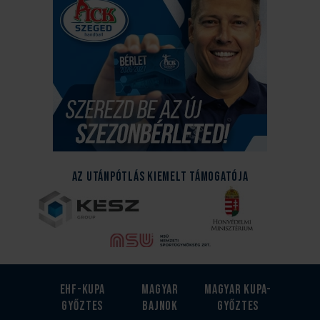
Az Utánpótlás kiemelt támogatója
EHF-Kupa
Magyar
Magyar kupa-
győztes
bajnok
győztes