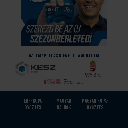
Az Utánpótlás kiemelt támogatója
EHF-Kupa
Magyar
Magyar kupa-
győztes
bajnok
győztes