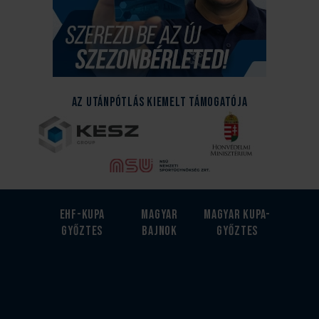
Az Utánpótlás kiemelt támogatója
EHF-Kupa
Magyar
Magyar kupa-
győztes
bajnok
győztes