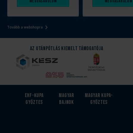
Megvásárolom
Megvásárolom
Tovább a webshopra
Az Utánpótlás kiemelt támogatója
EHF-Kupa
Magyar
Magyar kupa-
győztes
bajnok
győztes