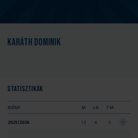
Karáth Dominik
Statisztikák
IDÉNY
M
LG
7 M
2025/2026
13
6
0