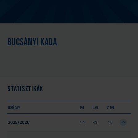
Bucsányi Kada
Statisztikák
IDÉNY
M
LG
7 M
2025/2026
14
49
10