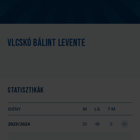
Vlcskó Bálint Levente
Statisztikák
IDÉNY
M
LG
7 M
2023/2024
30
48
0