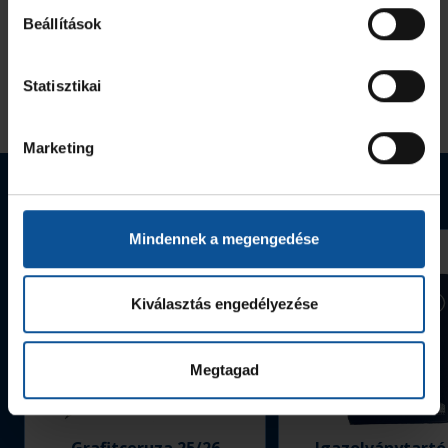
Beállítások
Statisztikai
Marketing
Webshop termékek
Mindennek a megengedése
Kiválasztás engedélyezése
Megtagad